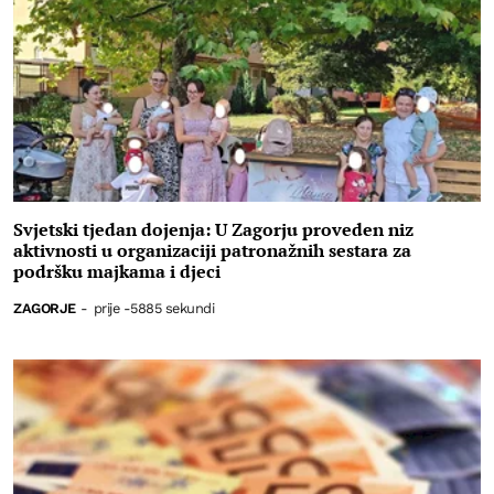
Svjetski tjedan dojenja: U Zagorju proveden niz
aktivnosti u organizaciji patronažnih sestara za
podršku majkama i djeci
ZAGORJE
-
prije -5885 sekundi