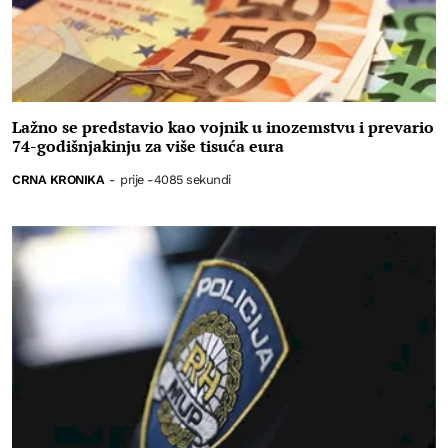
Lažno se predstavio kao vojnik u inozemstvu i prevario
74-godišnjakinju za više tisuća eura
CRNA KRONIKA
-
prije -4085 sekundi