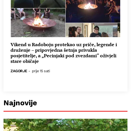
Vikend u Radoboju protekao uz priče, legende i
druženje – pripovjedna šetnja privukla
posjetitelje, a „Pecinjaki pod zvezdami“ oživjeli
stare običaje
ZAGORJE
-
prije 15 sati
Najnovije