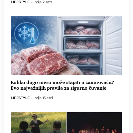
LIFESTYLE
-
prije 2 sata
Koliko dugo meso može stajati u zamrzivaču?
Evo najvažnijih pravila za sigurno čuvanje
LIFESTYLE
-
prije 15 sati