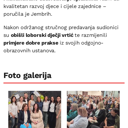
kvalitetan razvoj djece i cijele zajednice –
poručila je Jembrih.
Nakon održanog stručnog predavanja sudionici
su
obišli loborski dječji vrtić
te razmijenili
primjere dobre prakse
iz svojih odgojno-
obrazovnih ustanova.
Foto galerija