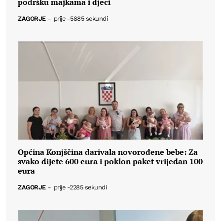
podršku majkama i djeci
ZAGORJE
-
prije -5885 sekundi
Općina Konjščina darivala novorođene bebe: Za
svako dijete 600 eura i poklon paket vrijedan 100
eura
ZAGORJE
-
prije -2285 sekundi