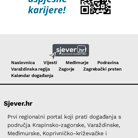
Naslovnica
Vijesti
Međimurje
Podravina
Varaždinska regija
Zagorje
Zagrebački prsten
Kalendar događanja
Sjever.hr
Prvi regionalni portal koji prati događanja s
područja Krapinsko-zagorske, Varaždinske,
Međimurske, Koprivničko-križevačke i