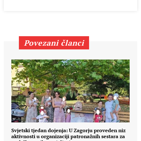
Povezani članci
Svjetski tjedan dojenja: U Zagorju proveden niz
aktivnosti u organizaciji patronažnih sestara za