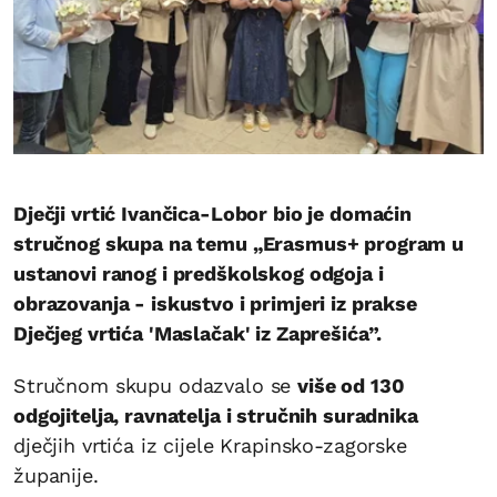
Dječji vrtić Ivančica-Lobor bio je domaćin
stručnog skupa na temu „Erasmus+ program u
ustanovi ranog i predškolskog odgoja i
obrazovanja - iskustvo i primjeri iz prakse
Dječjeg vrtića 'Maslačak' iz Zaprešića”.
Stručnom skupu odazvalo se
više od 130
odgojitelja, ravnatelja i stručnih suradnika
dječjih vrtića iz cijele Krapinsko-zagorske
županije.