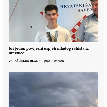
Još jedan povijesni uspjeh mladog šahista iz
Breznice
VARAŽDINSKA REGIJA
-
prije 21 minutu