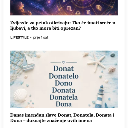
Zvijezde za petak otkrivaju: Tko će imati sreće u
ljubavi, a tko mora biti oprezan?
LIFESTYLE
-
prije 1 sat
Danas imendan slave Donat, Donatela, Donata i
Dona – doznajte značenje ovih imena