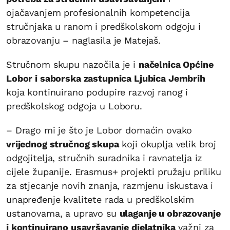
ojačavanjem profesionalnih kompetencija
stručnjaka u ranom i predškolskom odgoju i
obrazovanju – naglasila je Matejaš.
Stručnom skupu nazočila je i
načelnica Općine
Lobor i saborska zastupnica Ljubica Jembrih
koja kontinuirano podupire razvoj ranog i
predškolskog odgoja u Loboru.
– Drago mi je što je Lobor domaćin ovako
vrijednog stručnog skupa
koji okuplja velik broj
odgojitelja, stručnih suradnika i ravnatelja iz
cijele županije. Erasmus+ projekti pružaju priliku
za stjecanje novih znanja, razmjenu iskustava i
unapređenje kvalitete rada u predškolskim
ustanovama, a upravo su
ulaganje u obrazovanje
i kontinuirano usavršavanje djelatnika
važni za