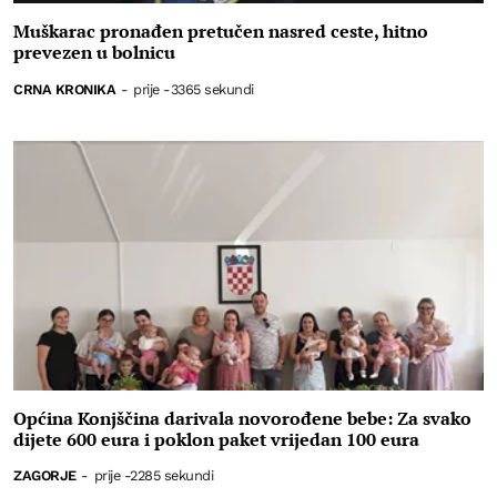
Muškarac pronađen pretučen nasred ceste, hitno
prevezen u bolnicu
CRNA KRONIKA
-
prije -3365 sekundi
Općina Konjščina darivala novorođene bebe: Za svako
dijete 600 eura i poklon paket vrijedan 100 eura
ZAGORJE
-
prije -2285 sekundi