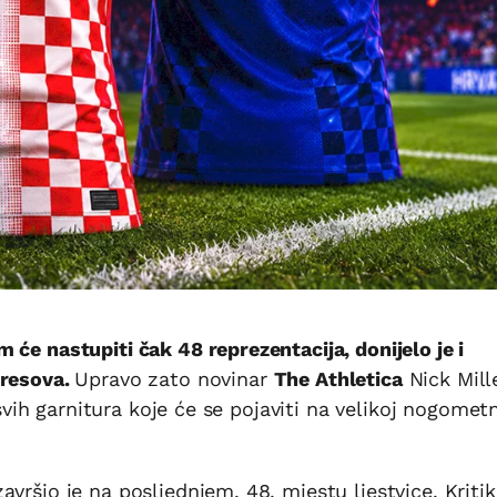
će nastupiti čak 48 reprezentacija, donijelo je i
dresova.
Upravo zato novinar
The Athletica
Nick Mill
d svih garnitura koje će se pojaviti na velikoj nogomet
vršio je na posljednjem, 48. mjestu ljestvice. Kriti