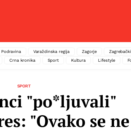
Podravina
Varaždinska regija
Zagorje
Zagrebački
Crna kronika
Sport
Kultura
Lifestyle
F
SPORT
ci "po*ljuvali"
res: "Ovako se ne