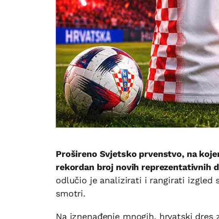
Prošireno Svjetsko prvenstvo, na kojem 
rekordan broj novih reprezentativnih 
odlučio je analizirati i rangirati izgle
smotri.
Na iznenađenje mnogih, hrvatski dres za