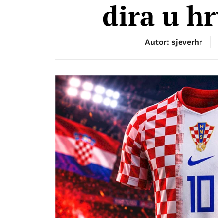
dira u h
Autor: sjeverhr